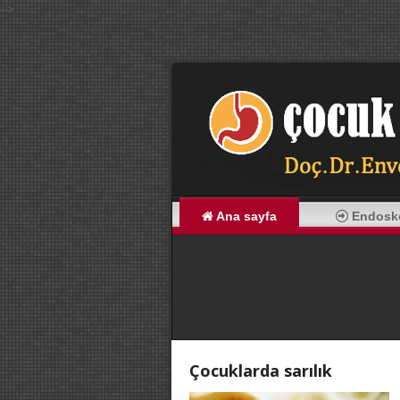
-->
Ana sayfa
Endosk
Çocuklarda sarılık