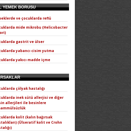
E, YEMEK BORUSU
eklerde ve çocuklarda reflü
cuklarda mide mikrobu (Helicobacter
ori)
uklarda gastrit ve ülser
cuklarda yabancı cisim yutma
cuklarda yakıcı madde içme
IRSAKLAR
uklarda çölyak hastalığı
uklarda inek sütü allerjisi ve diğer
in allerjileri ile besinlere
hammülsüzlük
uklarda kolit (kalın bağırsak
talıkları) (Ülseratif kolit ve Crohn
talığı)