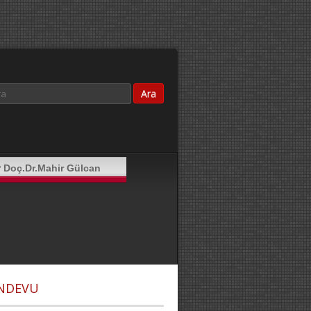
Doç.Dr.Mahir Gülcan
ANDEVU